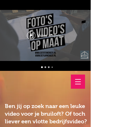
Video afspelen
Ben jij op zoek naar een
leuke
video
voor je bruiloft? Of toch
liever een vlotte
bedrijfsvideo
?