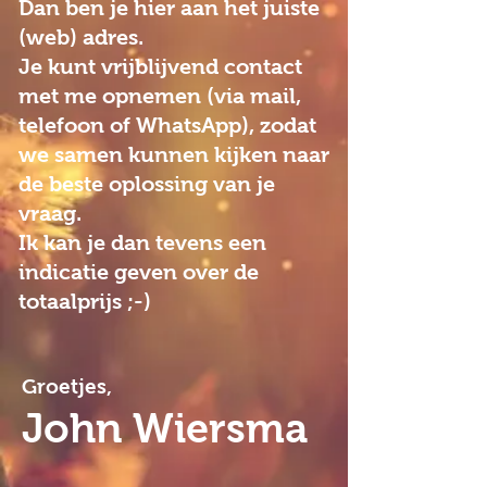
Dan ben je hier aan het juiste
(web) adres.
Je kunt vrijblijvend contact
met me opnemen (via mail,
telefoon of WhatsApp), zodat
we samen kunnen kijken naar
de beste oplossing van je
vraag.
Ik kan je dan tevens een
indicatie geven over de
totaalprijs ;-)
Groetjes,
John Wiersma